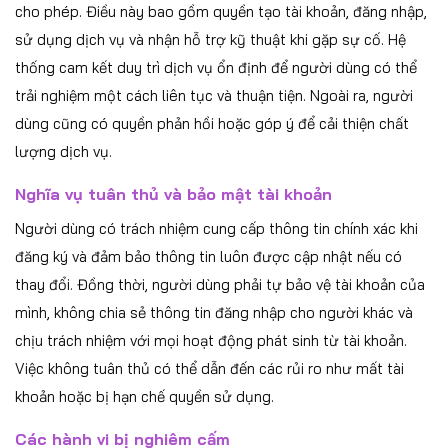
cho phép. Điều này bao gồm quyền tạo tài khoản, đăng nhập,
sử dụng dịch vụ và nhận hỗ trợ kỹ thuật khi gặp sự cố. Hệ
thống cam kết duy trì dịch vụ ổn định để người dùng có thể
trải nghiệm một cách liên tục và thuận tiện. Ngoài ra, người
dùng cũng có quyền phản hồi hoặc góp ý để cải thiện chất
lượng dịch vụ.
Nghĩa vụ tuân thủ và bảo mật tài khoản
Người dùng có trách nhiệm cung cấp thông tin chính xác khi
đăng ký và đảm bảo thông tin luôn được cập nhật nếu có
thay đổi. Đồng thời, người dùng phải tự bảo vệ tài khoản của
mình, không chia sẻ thông tin đăng nhập cho người khác và
chịu trách nhiệm với mọi hoạt động phát sinh từ tài khoản.
Việc không tuân thủ có thể dẫn đến các rủi ro như mất tài
khoản hoặc bị hạn chế quyền sử dụng.
Các hành vi bị nghiêm cấm