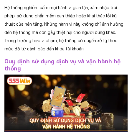
Hệ thống nghiêm cấm mọi hành vi gian lận, xâm nhập trái
phép, sử dụng phần mềm can thiệp hoặc khai thác lỗi kỹ
thuật của nền tảng. Những hành vi này không chỉ ảnh hưởng
đến hệ thống mà còn gây thiệt hại cho người dùng khác.
Trong trường hợp vi phạm, hệ thống có quyền xử lý theo
mức độ từ cảnh báo đến khóa tài khoản.
Quy định sử dụng dịch vụ và vận hành hệ
thống