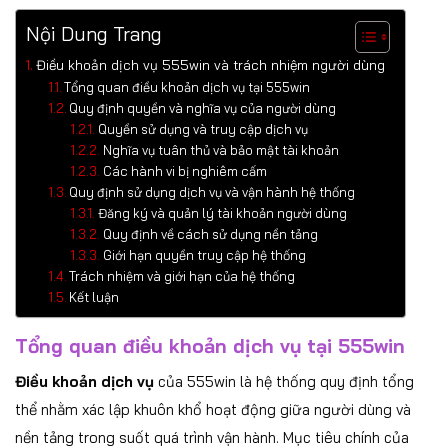
Nội Dung Trang
Điều khoản dịch vụ 555win và trách nhiệm người dùng
Tổng quan điều khoản dịch vụ tại 555win
Quy định quyền và nghĩa vụ của người dùng
Quyền sử dụng và truy cập dịch vụ
Nghĩa vụ tuân thủ và bảo mật tài khoản
Các hành vi bị nghiêm cấm
Quy định sử dụng dịch vụ và vận hành hệ thống
Đăng ký và quản lý tài khoản người dùng
Quy định về cách sử dụng nền tảng
Giới hạn quyền truy cập hệ thống
Trách nhiệm và giới hạn của hệ thống
Kết luận
Tổng quan điều khoản dịch vụ tại 555win
Điều khoản dịch vụ
của 555win là hệ thống quy định tổng
thể nhằm xác lập khuôn khổ hoạt động giữa người dùng và
nền tảng trong suốt quá trình vận hành. Mục tiêu chính của