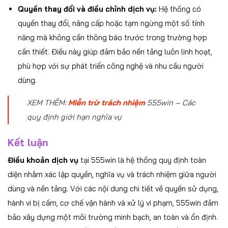
Quyền thay đổi và điều chỉnh dịch vụ:
Hệ thống có
quyền thay đổi, nâng cấp hoặc tạm ngừng một số tính
năng mà không cần thông báo trước trong trường hợp
cần thiết. Điều này giúp đảm bảo nền tảng luôn linh hoạt,
phù hợp với sự phát triển công nghệ và nhu cầu người
dùng.
XEM THÊM:
Miễn trừ trách nhiệm
555win – Các
quy định giới hạn nghĩa vụ
Kết luận
Điều khoản dịch vụ
tại 555win là hệ thống quy định toàn
diện nhằm xác lập quyền, nghĩa vụ và trách nhiệm giữa người
dùng và nền tảng. Với các nội dung chi tiết về quyền sử dụng,
hành vi bị cấm, cơ chế vận hành và xử lý vi phạm, 555win đảm
bảo xây dựng một môi trường minh bạch, an toàn và ổn định.