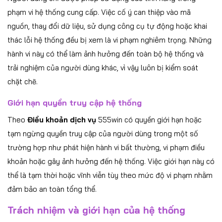
phạm vi hệ thống cung cấp. Việc cố ý can thiệp vào mã
nguồn, thay đổi dữ liệu, sử dụng công cụ tự động hoặc khai
thác lỗi hệ thống đều bị xem là vi phạm nghiêm trọng. Những
hành vi này có thể làm ảnh hưởng đến toàn bộ hệ thống và
trải nghiệm của người dùng khác, vì vậy luôn bị kiểm soát
chặt chẽ.
Giới hạn quyền truy cập hệ thống
Theo
Điều khoản dịch vụ
555win có quyền giới hạn hoặc
tạm ngừng quyền truy cập của người dùng trong một số
trường hợp như phát hiện hành vi bất thường, vi phạm điều
khoản hoặc gây ảnh hưởng đến hệ thống. Việc giới hạn này có
thể là tạm thời hoặc vĩnh viễn tùy theo mức độ vi phạm nhằm
đảm bảo an toàn tổng thể.
Trách nhiệm và giới hạn của hệ thống