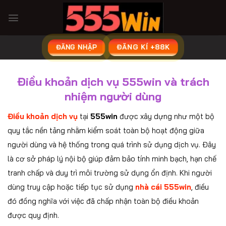
Bỏ
qua
nội
dung
ĐĂNG KÍ +88K
ĐĂNG NHẬP
Điều khoản dịch vụ 555win và trách
nhiệm người dùng
Điều khoản dịch vụ
tại
555win
được xây dựng như một bộ
quy tắc nền tảng nhằm kiểm soát toàn bộ hoạt động giữa
người dùng và hệ thống trong quá trình sử dụng dịch vụ. Đây
là cơ sở pháp lý nội bộ giúp đảm bảo tính minh bạch, hạn chế
tranh chấp và duy trì môi trường sử dụng ổn định. Khi người
dùng truy cập hoặc tiếp tục sử dụng
nhà cái 555win
, điều
đó đồng nghĩa với việc đã chấp nhận toàn bộ điều khoản
được quy định.