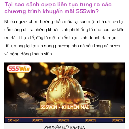
Tại sao sảnh cược liên tục tung ra các
chương trình khuyến mãi 555win?
Nhiều người chơi thường thắc mắc tại sao một nhà cái lớn lại
sẵn sàng chi ra những khoản kinh phí khổng lồ cho các sự kiện
ưu đãi. Thực tế, đây là một chiến lược kinh doanh đa mục
tiêu, mang lại lợi ích song phương cho cả nền tảng cá cược
và cộng đồng thành viên.
KHUYẾN MÃI 555WIN