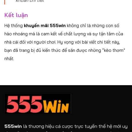
khoản chi tiết
Kết luận
Hệ thống
khuyến mãi 555win
không chỉ là những con số
hào nhoáng mà là cam kết về chất lượng và sự tận tâm của
nhà cái đối với người chơi. Hy vọng với bài viết chi tiết này,
bạn đã trang bị đủ kiến thức để săn được những “kèo thơm”
nhất.
555win
là thương hiệu cá cược trực tuyến thế hệ mới uy