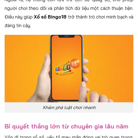
người chơi theo dõi và phân tích dữ liệu một cách thuận tiện.
Điều này giúp
Xổ số Bingo18
trở thành trò chơi minh bạch và
đáng tin cậy.
Khám phá luật chơi nhanh
Bí quyết thắng lớn từ chuyên gia lâu năm
Vốn dĩ trong xổ số, yếu tố may mắn đóng vai trò quan trọng,