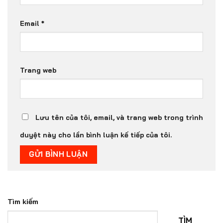
Email
*
Trang web
Lưu tên của tôi, email, và trang web trong trình
duyệt này cho lần bình luận kế tiếp của tôi.
Tìm kiếm
TÌM