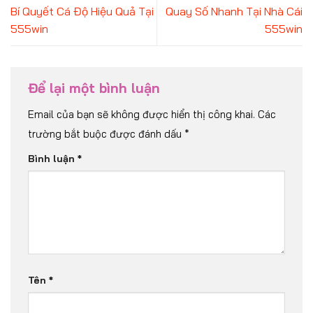
Bí Quyết Cá Độ Hiệu Quả Tại
Quay Số Nhanh Tại Nhà Cái
555win
555win
Để lại một bình luận
Email của bạn sẽ không được hiển thị công khai.
Các
trường bắt buộc được đánh dấu
*
Bình luận
*
Tên
*