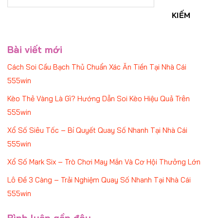
KIẾM
Bài viết mới
Cách Soi Cầu Bạch Thủ Chuẩn Xác Ăn Tiền Tại Nhà Cái
555win
Kèo Thẻ Vàng Là Gì? Hướng Dẫn Soi Kèo Hiệu Quả Trên
555win
Xổ Số Siêu Tốc – Bí Quyết Quay Số Nhanh Tại Nhà Cái
555win
Xổ Số Mark Six – Trò Chơi May Mắn Và Cơ Hội Thưởng Lớn
Lô Đề 3 Càng – Trải Nghiệm Quay Số Nhanh Tại Nhà Cái
555win
Bình luận gần đây