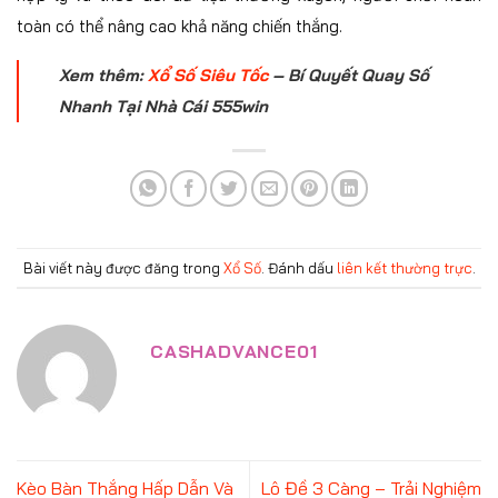
toàn có thể nâng cao khả năng chiến thắng.
Xem thêm:
Xổ Số Siêu Tốc
– Bí Quyết Quay Số
Nhanh Tại Nhà Cái 555win
Bài viết này được đăng trong
Xổ Số
. Đánh dấu
liên kết thường trực
.
CASHADVANCE01
Kèo Bàn Thắng Hấp Dẫn Và
Lô Đề 3 Càng – Trải Nghiệm