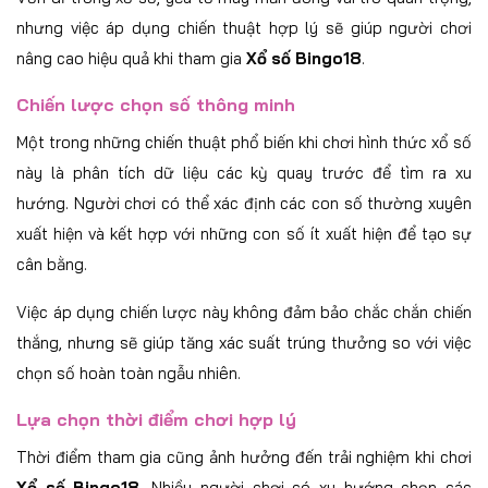
nhưng việc áp dụng chiến thuật hợp lý sẽ giúp người chơi
nâng cao hiệu quả khi tham gia
Xổ số Bingo18
.
Chiến lược chọn số thông minh
Một trong những chiến thuật phổ biến khi chơi hình thức xổ số
này là phân tích dữ liệu các kỳ quay trước để tìm ra xu
hướng. Người chơi có thể xác định các con số thường xuyên
xuất hiện và kết hợp với những con số ít xuất hiện để tạo sự
cân bằng.
Việc áp dụng chiến lược này không đảm bảo chắc chắn chiến
thắng, nhưng sẽ giúp tăng xác suất trúng thưởng so với việc
chọn số hoàn toàn ngẫu nhiên.
Lựa chọn thời điểm chơi hợp lý
Thời điểm tham gia cũng ảnh hưởng đến trải nghiệm khi chơi
Xổ số Bingo18
. Nhiều người chơi có xu hướng chọn các