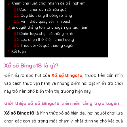
Khám phá luật chơi nhanh để trải nghiệm
Cách chọn con số hiệu quả
Quy tắc trúng thưởng rõ ràng
Hình thức quay số minh bạch
Bí quyết thắng lớn từ chuyên gia lâu năm
Chiến lược chọn số thông minh
Lựa chọn thời điểm chơi hợp lý
Theo dõi kết quả thường xuyên
Kết luận
Xổ số Bingo18 là gì?
Để hiểu rõ sức hút của
Xổ số Bingo18
, trước tiên cần nhìn
vào cách thức vận hành và những điểm nổi bật khiến trò chơi
này trở nên phổ biến trên thị trường hiện nay.
Giới thiệu xổ số Bingo18 trên nền tảng trực tuyến
Xổ số Bingo18
là hình thức xổ số hiện đại, nơi người chơi lựa
chọn các con số trong một phạm vi nhất định và chờ kết quả