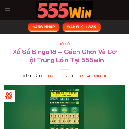
Bỏ
qua
nội
dung
ĐĂNG KÍ +88K
ĐĂNG NHẬP
XỔ SỐ
Xổ Số Bingo18 – Cách Chơi Và Cơ
Hội Trúng Lớn Tại 555win
ĐĂNG VÀO
6 THÁNG 5, 2026
BỞI
CASHADVANCE01
06
Th5