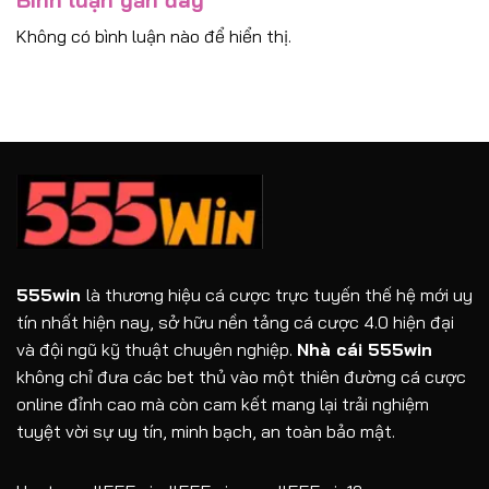
Không có bình luận nào để hiển thị.
555win
là thương hiệu cá cược trực tuyến thế hệ mới uy
tín nhất hiện nay, sở hữu nền tảng cá cược 4.0 hiện đại
và đội ngũ kỹ thuật chuyên nghiệp.
Nhà cái 555win
không chỉ đưa các bet thủ vào một thiên đường cá cược
online đỉnh cao mà còn cam kết mang lại trải nghiệm
tuyệt vời sự uy tín, minh bạch, an toàn bảo mật.