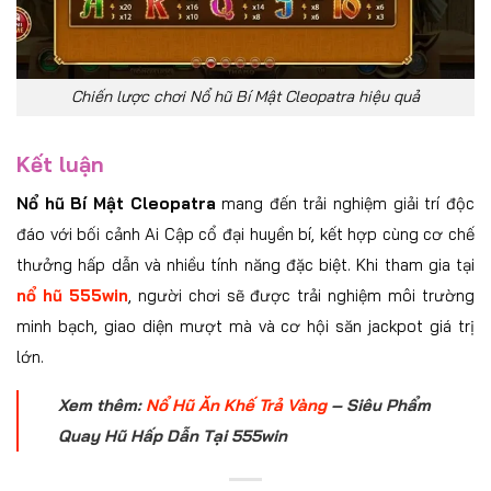
Chiến lược chơi Nổ hũ Bí Mật Cleopatra hiệu quả
Kết luận
Nổ hũ Bí Mật Cleopatra
mang đến trải nghiệm giải trí độc
đáo với bối cảnh Ai Cập cổ đại huyền bí, kết hợp cùng cơ chế
thưởng hấp dẫn và nhiều tính năng đặc biệt. Khi tham gia tại
nổ hũ 555win
, người chơi sẽ được trải nghiệm môi trường
minh bạch, giao diện mượt mà và cơ hội săn jackpot giá trị
lớn.
Xem thêm:
Nổ Hũ Ăn Khế Trả Vàng
– Siêu Phẩm
Quay Hũ Hấp Dẫn Tại 555win