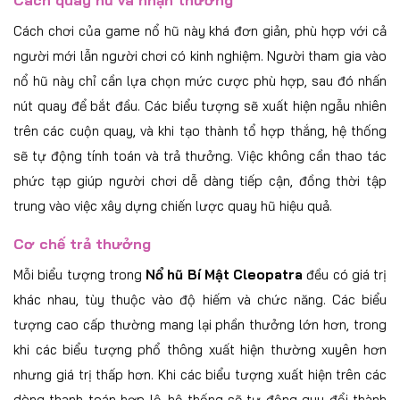
Cách chơi của game nổ hũ này khá đơn giản, phù hợp với cả
người mới lẫn người chơi có kinh nghiệm. Người tham gia vào
nổ hũ này chỉ cần lựa chọn mức cược phù hợp, sau đó nhấn
nút quay để bắt đầu. Các biểu tượng sẽ xuất hiện ngẫu nhiên
trên các cuộn quay, và khi tạo thành tổ hợp thắng, hệ thống
sẽ tự động tính toán và trả thưởng. Việc không cần thao tác
phức tạp giúp người chơi dễ dàng tiếp cận, đồng thời tập
trung vào việc xây dựng chiến lược quay hũ hiệu quả.
Cơ chế trả thưởng
Mỗi biểu tượng trong
Nổ hũ Bí Mật Cleopatra
đều có giá trị
khác nhau, tùy thuộc vào độ hiếm và chức năng. Các biểu
tượng cao cấp thường mang lại phần thưởng lớn hơn, trong
khi các biểu tượng phổ thông xuất hiện thường xuyên hơn
nhưng giá trị thấp hơn. Khi các biểu tượng xuất hiện trên các
dòng thanh toán hợp lệ, hệ thống sẽ tự động quy đổi thành