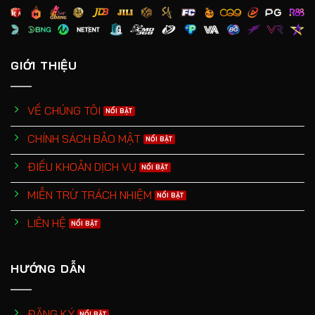
GIỚI THIỆU
VỀ CHÚNG TÔI
CHÍNH SÁCH BẢO MẬT
ĐIỀU KHOẢN DỊCH VỤ
MIỄN TRỪ TRÁCH NHIỆM
LIÊN HỆ
HƯỚNG DẪN
ĐĂNG KÝ