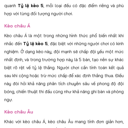
quanh
Tỷ lệ kèo 5
, mỗi loại đều có đặc điểm riêng và phù
hợp với từng đối tượng người chơi.
Kèo châu Á
Kèo châu Á là một trong những hình thức phổ biến nhất khi
nhắc đến
Tỷ lệ kèo 5
, đặc biệt với những người chơi có kinh
nghiệm. Ở dạng kèo này, đội mạnh sẽ chấp đội yếu một mức
nhất định, và trong trường hợp này là 5 bàn, tạo nên sự khác
biệt rõ rệt về tỷ lệ thắng. Người chơi cần tính toán kết quả
sau khi cộng hoặc trừ mức chấp để xác định thắng thua. Điều
này đòi hỏi khả năng phân tích chuyên sâu về phong độ đội
bóng, chiến thuật thi đấu cũng như khả năng ghi bàn và phòng
ngự.
Kèo châu Âu
Khác với kèo châu Á, kèo châu Âu mang tính đơn giản hơn,