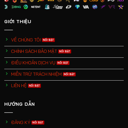
GIỚI THIỆU
VỀ CHÚNG TÔI
CHÍNH SÁCH BẢO MẬT
ĐIỀU KHOẢN DỊCH VỤ
MIỄN TRỪ TRÁCH NHIỆM
LIÊN HỆ
HƯỚNG DẪN
ĐĂNG KÝ