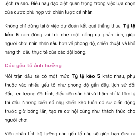
lệch ra sao. Điều này đặc biệt quan trọng trong việc lựa chọn
cửa cược phù hợp với chiến lược cá nhân.
Không chỉ dừng lại ở việc dự đoán kết quả thắng thua,
Tỷ lệ
kèo 5
còn đóng vai trò như một công cụ phân tích, giúp
người chơi nhìn nhận sâu hơn về phong độ, chiến thuật và khả
năng thi đấu thực tế của các đội bóng.
Các yếu tố ảnh hưởng
Mỗi trận đấu sẽ có một mức
Tỷ lệ kèo 5
khác nhau, phụ
thuộc vào nhiều yếu tố như phong độ gần đây, lịch sử đối
đầu, lực lượng đội hình, điều kiện sân bãi và thậm chí là tâm lý
thi đấu. Những biến số này khiến kèo luôn có sự biến động
trước giờ bóng lăn, tạo ra cơ hội cũng như thách thức cho
người chơi.
Việc phân tích kỹ lưỡng các yếu tố này sẽ giúp bạn đưa ra