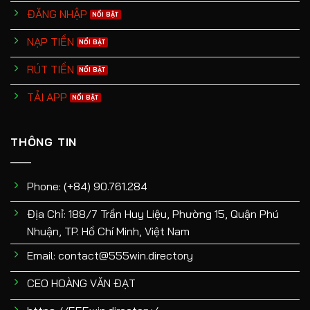
ĐĂNG NHẬP
NẠP TIỀN
RÚT TIỀN
TẢI APP
THÔNG TIN
Phone: (+84) 90.761.284
Địa Chỉ: 188/7 Trần Huy Liệu, Phường 15, Quận Phú
Nhuận, TP. Hồ Chí Minh, Việt Nam
Email:
contact@555win.directory
CEO HOÀNG VĂN ĐẠT