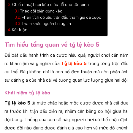
Chiến thuật soi kèo siêu dễ cho tân binh
Theo dõi biến động kèo
Phân tích dữ liệu trận đấu tham gia cá cược
Tham khảo nguồn tin uy tín
Kết luận
Tìm hiểu tổng quan về tỷ lệ kèo 5
Để bắt đầu hành trình cá cược hiệu quả, người chơi cần nắm
rõ khái niệm và ý nghĩa của
Tỷ lệ kèo 5
trong từng trận đấu
cụ thể. Đây không chỉ là con số đơn thuần mà còn phản ánh
sự đánh giá của nhà cái về tương quan lực lượng giữa hai đội.
Khái niệm tỷ lệ kèo
Tỷ lệ kèo 5
là mức chấp hoặc mốc cược được nhà cái đưa
ra trước khi trận đấu diễn ra, nhằm cân bằng cơ hội giữa hai
đội bóng. Thông qua con số này, người chơi có thể nhận định
được đội nào đang được đánh giá cao hơn và mức độ chênh