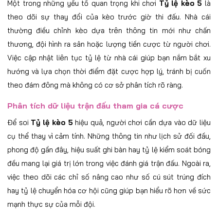
Một trong những yếu tố quan trọng khi chơi
Tỷ lệ kèo 5
là
theo dõi sự thay đổi của kèo trước giờ thi đấu. Nhà cái
thường điều chỉnh kèo dựa trên thông tin mới như chấn
thương, đội hình ra sân hoặc lượng tiền cược từ người chơi.
Việc cập nhật liên tục tỷ lệ từ nhà cái giúp bạn nắm bắt xu
hướng và lựa chọn thời điểm đặt cược hợp lý, tránh bị cuốn
theo đám đông mà không có cơ sở phân tích rõ ràng.
Phân tích dữ liệu trận đấu tham gia cá cược
Để soi
Tỷ lệ kèo 5
hiệu quả, người chơi cần dựa vào dữ liệu
cụ thể thay vì cảm tính. Những thông tin như lịch sử đối đầu,
phong độ gần đây, hiệu suất ghi bàn hay tỷ lệ kiểm soát bóng
đều mang lại giá trị lớn trong việc đánh giá trận đấu. Ngoài ra,
việc theo dõi các chỉ số nâng cao như số cú sút trúng đích
hay tỷ lệ chuyển hóa cơ hội cũng giúp bạn hiểu rõ hơn về sức
mạnh thực sự của mỗi đội.